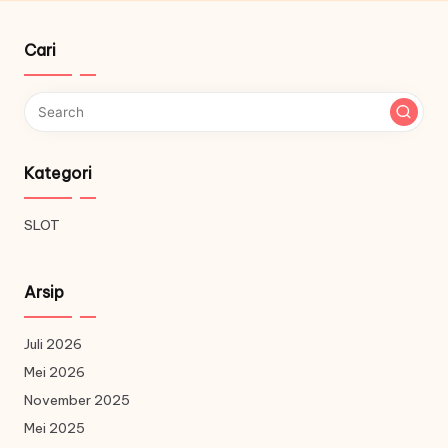
Cari
Kategori
SLOT
Arsip
Juli 2026
Mei 2026
November 2025
Mei 2025