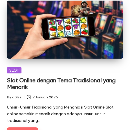
Posted
SLOT
in
Slot Online dengan Tema Tradisional yang
Menarik
By
a0lsz
7 Januari 2025
Posted
by
Unsur-Unsur Tradisional yang Menghiasi Slot Online Slot
online semakin menarik dengan adanya unsur-unsur
tradisional yang…