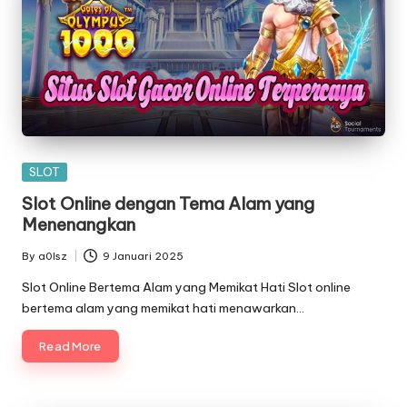
Posted
SLOT
in
Slot Online dengan Tema Alam yang
Menenangkan
By
a0lsz
9 Januari 2025
Posted
by
Slot Online Bertema Alam yang Memikat Hati Slot online
bertema alam yang memikat hati menawarkan…
Read More