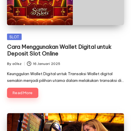
Posted
SLOT
in
Cara Menggunakan Wallet Digital untuk
Deposit Slot Online
By
a0lsz
16 Januari 2025
Posted
by
Keunggulan Wallet Digital untuk Transaksi Wallet digital
semakin menjadi pilihan utama dalam melakukan transaksi di…
Read More