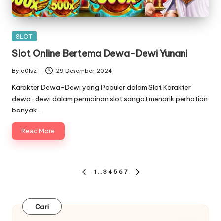
Posted
SLOT
in
Slot Online Bertema Dewa-Dewi Yunani
By
a0lsz
29 Desember 2024
Posted
by
Karakter Dewa-Dewi yang Populer dalam Slot Karakter
dewa-dewi dalam permainan slot sangat menarik perhatian
banyak…
Read More
Paginasi
1
…
3
4
5
6
7
PREVIOUS
NEXT
pos
PAGE
PAGE
Cari