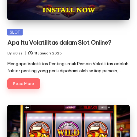
Posted
SLOT
in
Apa Itu Volatilitas dalam Slot Online?
By
a0lsz
11 Januari 2025
Posted
by
Mengapa Volatilitas Penting untuk Pemain Volatilitas adalah
faktor penting yang perlu dipahami oleh setiap pemain,…
Read More