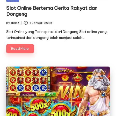
in
Slot Online Bertema Cerita Rakyat dan
Dongeng
By
a0lsz
4 Januari 2025
Posted
by
Slot Online yang Terinspirasi dari Dongeng Slot online yang
terinspirasi dari dongeng telah menjadi salah…
Read More