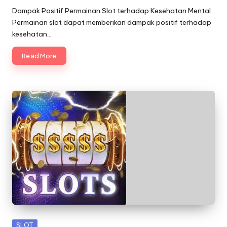
by
Dampak Positif Permainan Slot terhadap Kesehatan Mental
Permainan slot dapat memberikan dampak positif terhadap
kesehatan…
Read More
Posted
SLOT