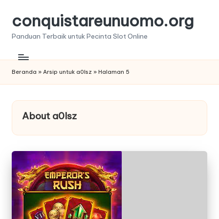
conquistareunuomo.org
Skip
to
Panduan Terbaik untuk Pecinta Slot Online
content
Beranda
»
Arsip untuk a0lsz
»
Halaman 5
About a0lsz