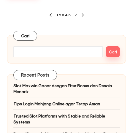
Paginasi
1
2
3
4
5
…
7
PREVIOUS
NEXT
pos
PAGE
PAGE
Cari
Cari
Recent Posts
Slot Maxwin Gacor dengan Fitur Bonus dan Desain
Menarik
Tips Login Mahjong Online agar Tetap Aman
Trusted Slot Platforms with Stable and Reliable
Systems