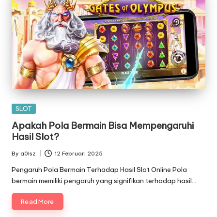
Posted
SLOT
in
Apakah Pola Bermain Bisa Mempengaruhi
Hasil Slot?
By
a0lsz
12 Februari 2025
Posted
by
Pengaruh Pola Bermain Terhadap Hasil Slot Online Pola
bermain memiliki pengaruh yang signifikan terhadap hasil…
Read More