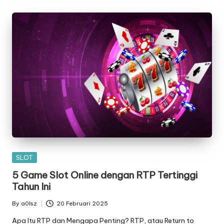
Posted
SLOT
in
5 Game Slot Online dengan RTP Tertinggi
Tahun Ini
By
a0lsz
20 Februari 2025
Posted
by
Apa Itu RTP dan Mengapa Penting? RTP, atau Return to