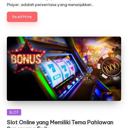
Player, adalah persentase yang menunjukkan…
Read More
Posted
SLOT
in
Slot Online yang Memiliki Tema Pahlawan