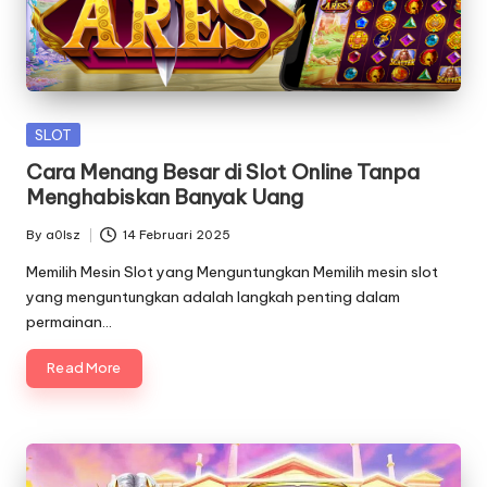
Posted
SLOT
in
Cara Menang Besar di Slot Online Tanpa
Menghabiskan Banyak Uang
By
a0lsz
14 Februari 2025
Posted
by
Memilih Mesin Slot yang Menguntungkan Memilih mesin slot
yang menguntungkan adalah langkah penting dalam
permainan…
Read More