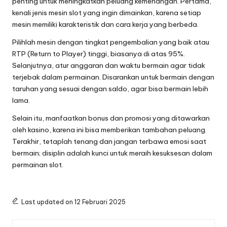
penting untuk meningkatkan peluang kemenangan. Pertama,
kenali jenis mesin slot yang ingin dimainkan, karena setiap
mesin memiliki karakteristik dan cara kerja yang berbeda.
Pilihlah mesin dengan tingkat pengembalian yang baik atau
RTP (Return to Player) tinggi, biasanya di atas 95%.
Selanjutnya, atur anggaran dan waktu bermain agar tidak
terjebak dalam permainan. Disarankan untuk bermain dengan
taruhan yang sesuai dengan saldo, agar bisa bermain lebih
lama.
Selain itu, manfaatkan bonus dan promosi yang ditawarkan
oleh kasino, karena ini bisa memberikan tambahan peluang.
Terakhir, tetaplah tenang dan jangan terbawa emosi saat
bermain; disiplin adalah kunci untuk meraih kesuksesan dalam
permainan slot.
Last updated on 12 Februari 2025