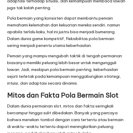
adaptasi terhadap situasi, dan kemampuan membaca lawan
juga tak kalah penting.
Pola bermain yang konsisten dapat membantu pemain
memahami kelemahan dan kekuatan mereka sendiri, namun
apabila terlalu kaku, hal ini justru bisa menjadi bumerang.
Dalam dunia game kompetitif, fleksibilitas pola bermain
sering menjadi penentu utama keberhasilan.
Pemain yang mampu mengubah taktik di tengah permainan
biasanya memiliki peluang lebih besar untuk mengungguli
lawan. Jadi, meskipun pola bermain penting, keberhasilan
sejati terletak pada kemampuan menggabungkan strategi,
intuisi, dan adaptasi secara dinamis.
Mitos dan Fakta Pola Bermain Slot
Dalam dunia permainan slot, mitos dan fakta seringkali
bercampur hingga sulit dibedakan. Banyak yang percaya
bahwa menekan tombol dengan cara tertentu atau bermain
di waktu-waktu tertentu dapat meningkatkan peluang