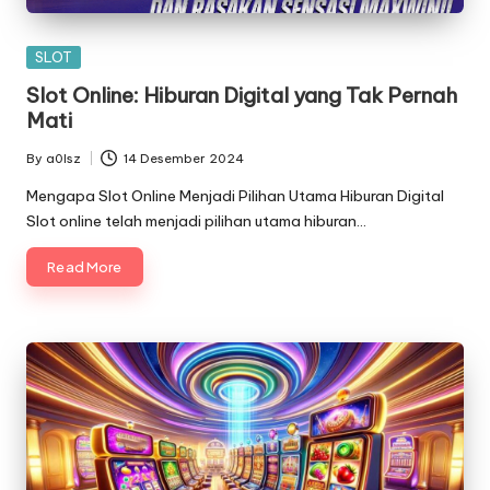
Posted
SLOT
in
Slot Online: Hiburan Digital yang Tak Pernah
Mati
By
a0lsz
14 Desember 2024
Posted
by
Mengapa Slot Online Menjadi Pilihan Utama Hiburan Digital
Slot online telah menjadi pilihan utama hiburan…
Read More