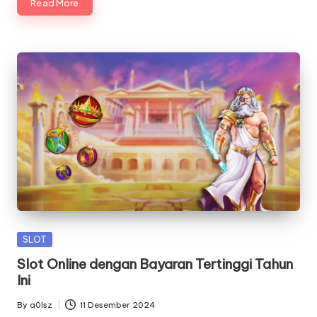
Read More
Posted
SLOT
in
Slot Online dengan Bayaran Tertinggi Tahun
Ini
By
a0lsz
11 Desember 2024
Posted