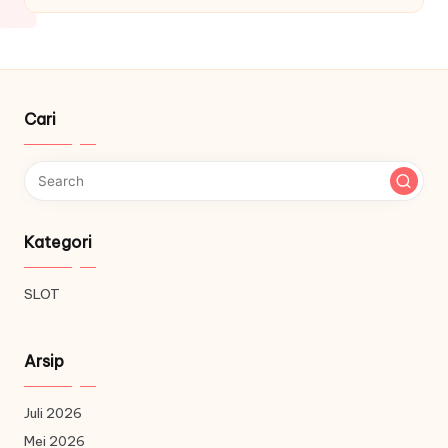
Cari
Kategori
SLOT
Arsip
Juli 2026
Mei 2026