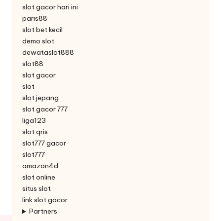
slot gacor hari ini
paris88
slot bet kecil
demo slot
dewataslot888
slot88
slot gacor
slot
slot jepang
slot gacor 777
liga123
slot qris
slot777 gacor
slot777
amazon4d
slot online
situs slot
link slot gacor
Partners