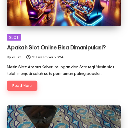
Posted
SLOT
in
Apakah Slot Online Bisa Dimanipulasi?
By
a0lsz
13 Desember 2024
Posted
by
Mesin Slot: Antara Keberuntungan dan Strategi Mesin slot
telah menjadi salah satu permainan paling populer…
Read More